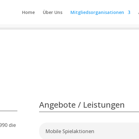
Home
Über Uns
Mitgliedsorganisationen
Angebote / Leistungen
990 die
Mobile Spielaktionen