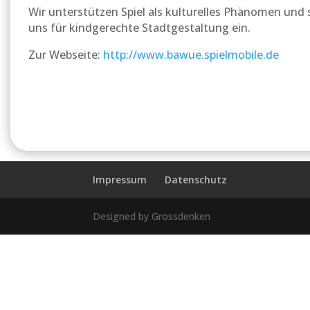
Wir unterstützen Spiel als kulturelles Phänomen und
uns für kindgerechte Stadtgestaltung ein.
Zur Webseite:
http://www.bawue.spielmobile.de
Impressum
Datenschutz
Designed by Grossdenken